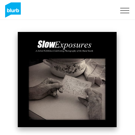
S'inscrire