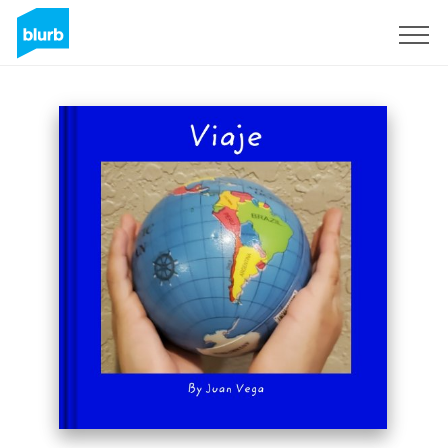
S'inscrire