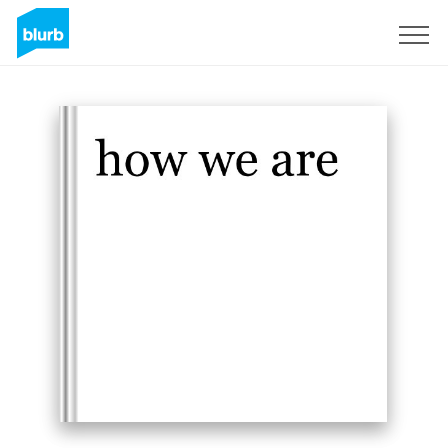
S'inscrire