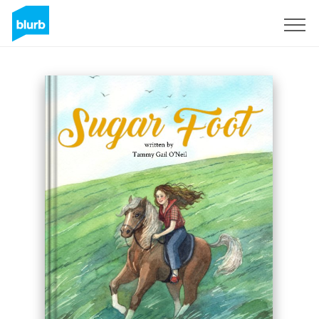
S'inscrire