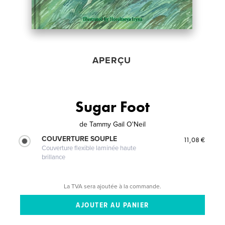
APERÇU
Sugar Foot
de
Tammy Gail O'Neil
COUVERTURE SOUPLE
11,08 €
Couverture flexible laminée haute
brillance
La TVA sera ajoutée à la commande.