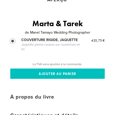
Marta & Tarek
de
Manel Tamayo Wedding Photographer
COUVERTURE RIGIDE, JAQUETTE
435,75 €
Jaquette pleine couleur sur couverture en
lin
La TVA sera ajoutée à la commande.
À propos du livre