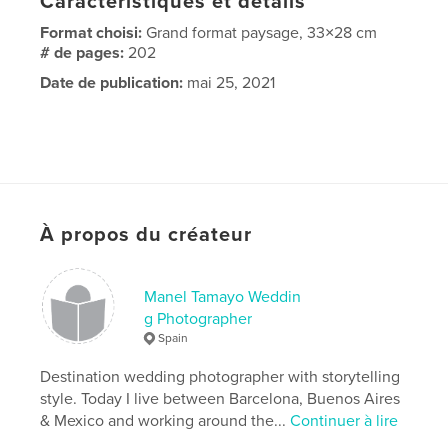
Caractéristiques et détails
Format choisi:
Grand format paysage, 33×28 cm
# de pages:
202
Date de publication:
mai 25, 2021
À propos du créateur
Manel Tamayo Weddin
g Photographer
Spain
Destination wedding photographer with storytelling
style. Today I live between Barcelona, Buenos Aires
& Mexico and working around the...
Continuer à lire