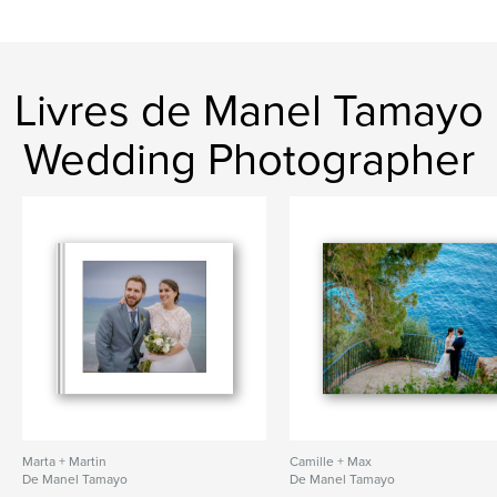
Livres de Manel Tamayo
Wedding Photographer
Marta + Martin
Camille + Max
De Manel Tamayo
De Manel Tamayo