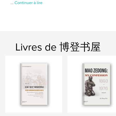
...
Continuer à lire
,
博登书屋
岩华
Livres de 博登书屋