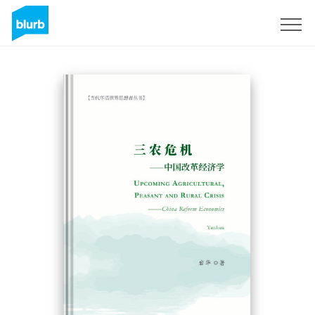
S'inscrire