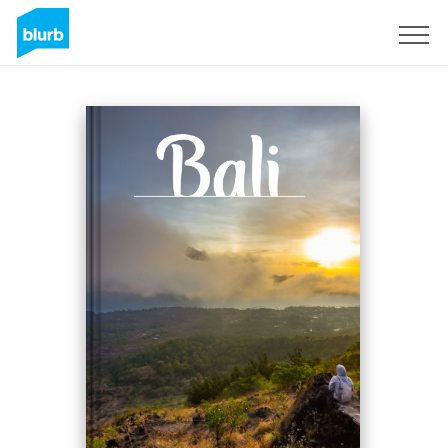
S'inscrire