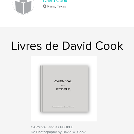
David Cook
Paris, Texas
Livres de David Cook
CARNIVAL and its PEOPLE
De Photography by David W. Cook