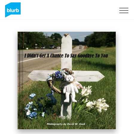
S'inscrire