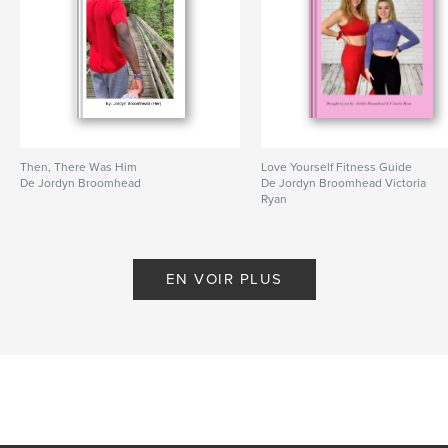
Then, There Was Him
Love Yourself Fitness Guide
De Jordyn Broomhead
De Jordyn Broomhead Victoria
Ryan
EN VOIR PLUS