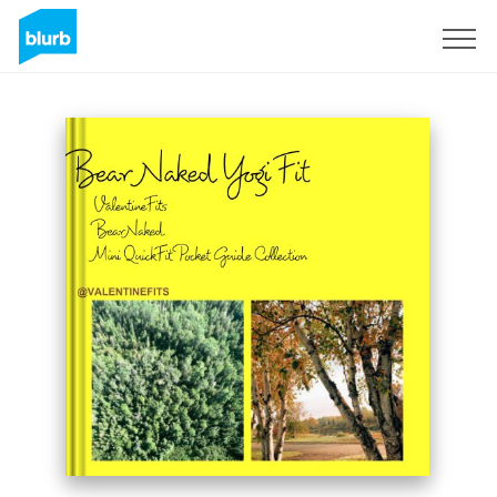
S'inscrire