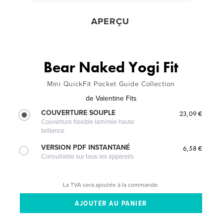
APERÇU
Bear Naked Yogi Fit
Mini QuickFit Pocket Guide Collection
de
Valentine Fits
COUVERTURE SOUPLE
23,09 €
Couverture flexible laminée haute
brillance
VERSION PDF INSTANTANÉ
6,58 €
Consultable sur tous les appareils
La TVA sera ajoutée à la commande.