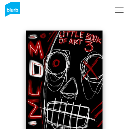
S'inscrire