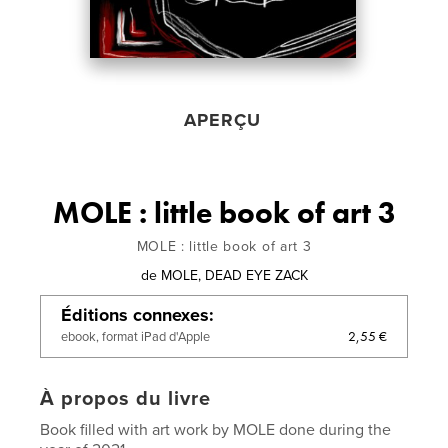
APERÇU
MOLE : little book of art 3
MOLE : little book of art 3
de
MOLE, DEAD EYE ZACK
Éditions connexes
2,55 €
ebook, format iPad d'Apple
À propos du livre
Book filled with art work by MOLE done during the