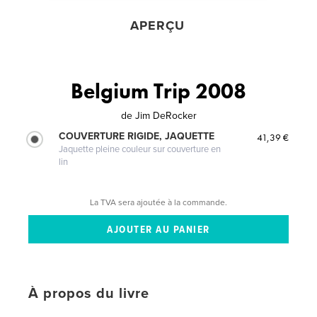
APERÇU
Belgium Trip 2008
de
Jim DeRocker
COUVERTURE RIGIDE, JAQUETTE
41,39 €
Jaquette pleine couleur sur couverture en
lin
La TVA sera ajoutée à la commande.
À propos du livre