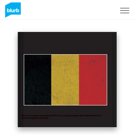
S'inscrire