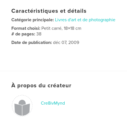
Caractéristiques et détails
Catégorie principale:
Livres d'art et de photographie
Format choisi:
Petit carré, 18×18 cm
# de pages:
38
Date de publication:
déc 07, 2009
À propos du créateur
Cre8ivMynd