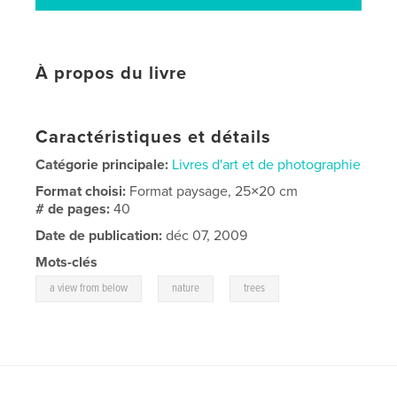
À propos du livre
Caractéristiques et détails
Catégorie principale:
Livres d'art et de photographie
Format choisi:
Format paysage, 25×20 cm
# de pages:
40
Date de publication:
déc 07, 2009
Mots-clés
,
,
a view from below
nature
trees