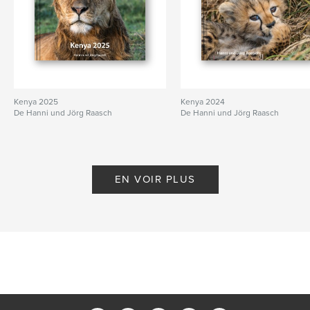
Kenya 2025
Kenya 2024
De Hanni und Jörg Raasch
De Hanni und Jörg Raasch
EN VOIR PLUS