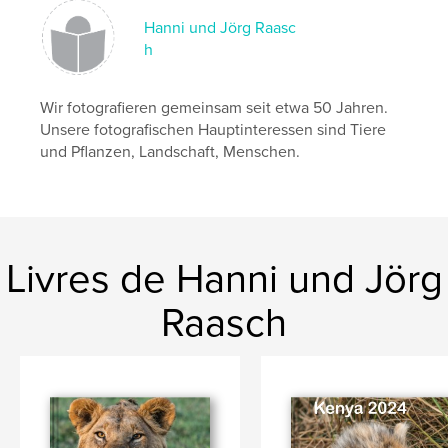
Mots-clés
Hanni und Jörg Raasc
,
,
,
Diamond Beach
Jökulsarlon
Island
h
Landschaft
Wir fotografieren gemeinsam seit etwa 50 Jahren.
Unsere fotografischen Hauptinteressen sind Tiere
und Pflanzen, Landschaft, Menschen.
Livres de Hanni und Jörg
Raasch