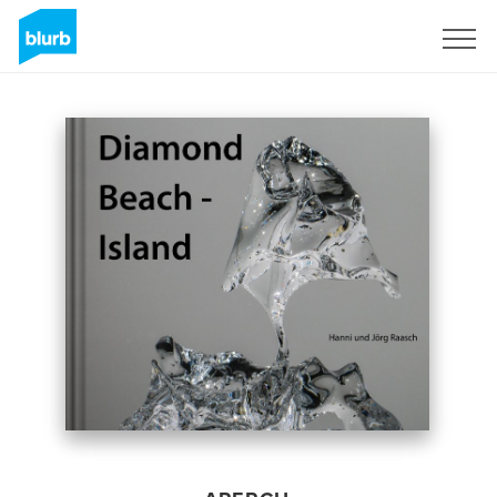
S'inscrire