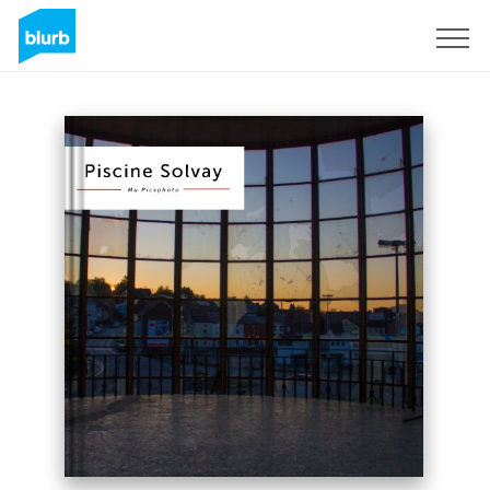
S'inscrire