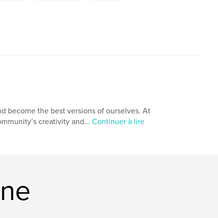
nd become the best versions of ourselves. At
mmunity’s creativity and...
Continuer à lire
ine