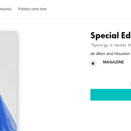
veautés
Publiez votre livre
Special E
“Synergy is better t
de
Allen and Houston
MAGAZINE