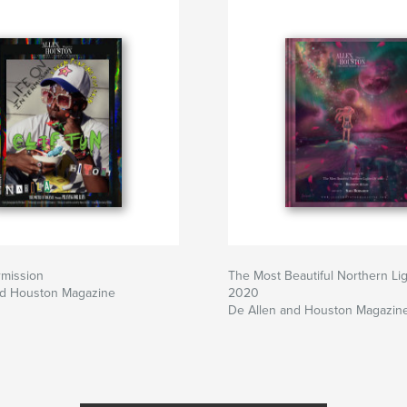
rmission
The Most Beautiful Northern Lig
nd Houston Magazine
2020
De Allen and Houston Magazin