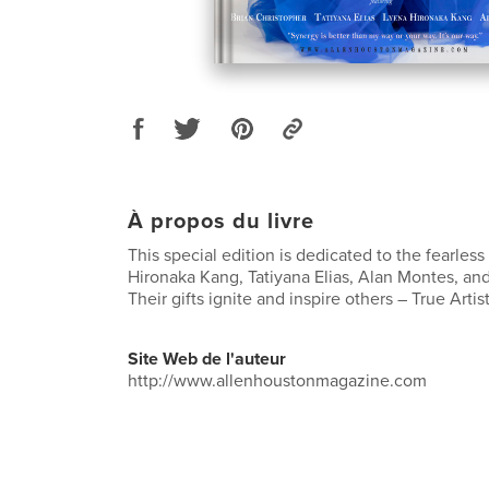
À propos du livre
This special edition is dedicated to the fearless
Hironaka Kang, Tatiyana Elias, Alan Montes, and
Their gifts ignite and inspire others – True Artist
Site Web de l'auteur
http://www.allenhoustonmagazine.com