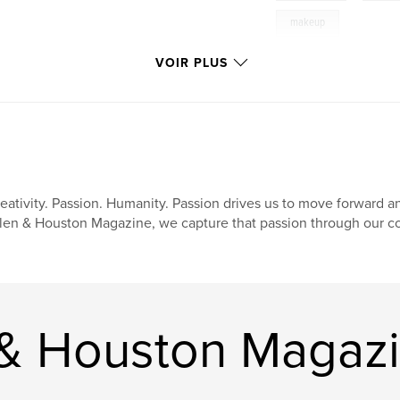
makeup
VOIR PLUS
eativity. Passion. Humanity. Passion drives us to move forward a
len & Houston Magazine, we capture that passion through our co
n & Houston Magaz