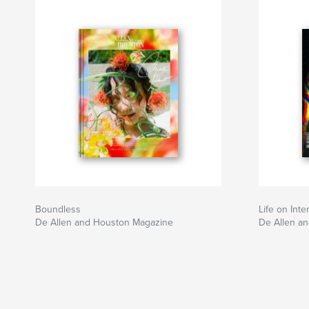
Boundless
Life on Inte
De Allen and Houston Magazine
De Allen a