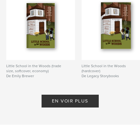
Little School in the Woods (trade
Little School in the Woods
size, softcover, economy)
(hardcover)
De Emily Brewer
De Legacy Storybooks
EN VOIR PLUS