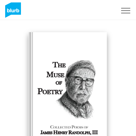
S'inscrire