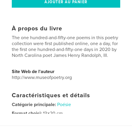
À propos du livre
The one hundred-and-fifty-one poems in this poetry
collection were first published online, one a day, for
the first one hundred-and-fifty-one days in 2020 by
North Carolina poet James Henry Randolph, III.
Site Web de l'auteur
http://www.museofpoetry.org
Caractéristiques et détails
Catégorie principale:
Poésie
Format choisi:
13×20 cm
# de pages:
216
ISBN