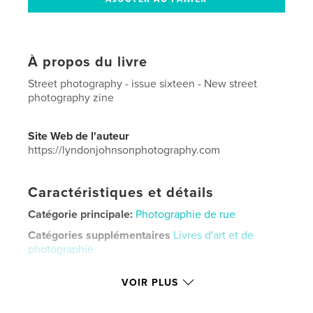
À propos du livre
Street photography - issue sixteen - New street
photography zine
Site Web de l'auteur
https://lyndonjohnsonphotography.com
Caractéristiques et détails
Catégorie principale:
Photographie de rue
Catégories supplémentaires
Livres d'art et de
photographie
Format choisi:
Lettre US, 22×28 cm
VOIR PLUS
# de pages:
48
Date de publication:
nov 05, 2020