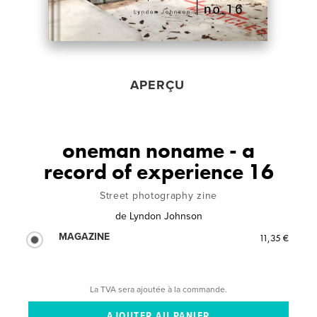
APERÇU
oneman noname - a
record of experience 16
Street photography zine
de
Lyndon Johnson
MAGAZINE
11,35 €
La TVA sera ajoutée à la commande.