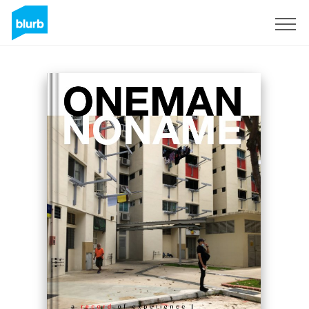
S'inscrire