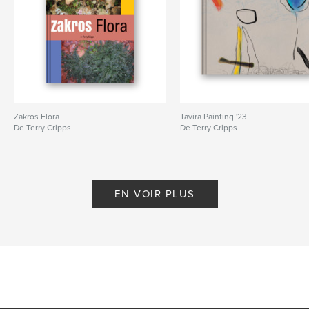
Zakros Flora
Tavira Painting '23
De Terry Cripps
De Terry Cripps
EN VOIR PLUS