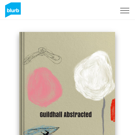
S'inscrire