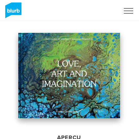
S'inscrire
APERÇU