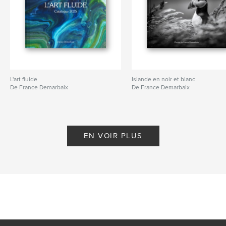
L'art fluide
Islande en noir et blanc
De France Demarbaix
De France Demarbaix
EN VOIR PLUS