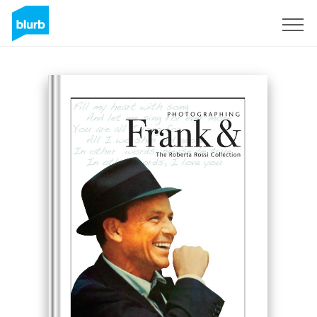
S'inscrire