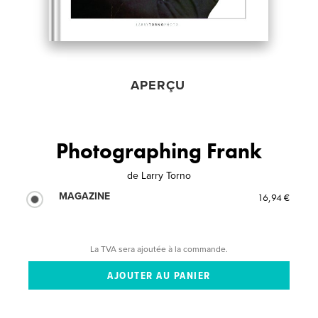
APERÇU
Photographing Frank
de
Larry Torno
MAGAZINE
16,94 €
La TVA sera ajoutée à la commande.