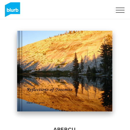
S'inscrire
APERÇU