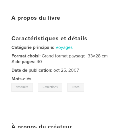
À propos du livre
Caractéristiques et détails
Catégorie principale:
Voyages
Format choisi:
Grand format paysage, 33×28 cm
# de pages:
40
Date de publication:
oct 25, 2007
Mots-clés
,
,
Yosemite
Reflections
Trees
À propos du créateur