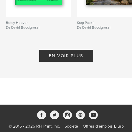
Betsy Hoover
Krap Pack 1
De David Buccigrossi
De David Buccigrossi
EN VOIR PLUS
© 2016 - 2026 RPI Print, Inc.
Société
Offres d’emplois Blurb