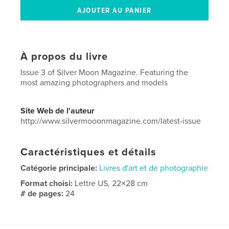
À propos du livre
Issue 3 of Silver Moon Magazine. Featuring the
most amazing photographers and models
Site Web de l'auteur
http://www.silvermooonmagazine.com/latest-issue
Caractéristiques et détails
Catégorie principale:
Livres d'art et de photographie
Format choisi:
Lettre US, 22×28 cm
# de pages:
24
Date de publication:
juil 16, 2020
Langue
English