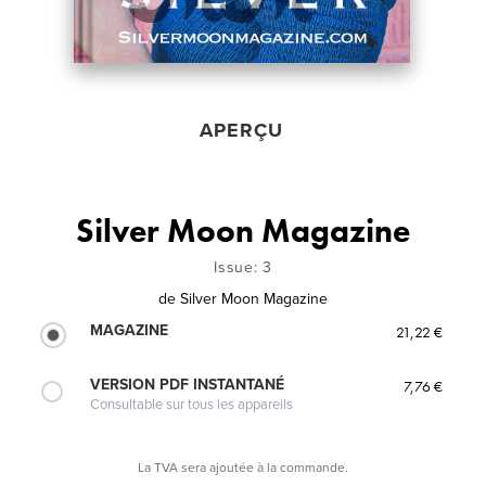
APERÇU
Silver Moon Magazine
Issue: 3
de
Silver Moon Magazine
MAGAZINE
21,22 €
VERSION PDF INSTANTANÉ
7,76 €
Consultable sur tous les appareils
La TVA sera ajoutée à la commande.