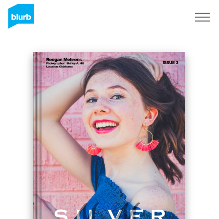
S'inscrire