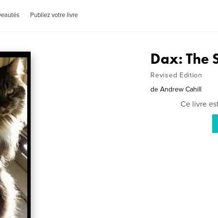
veautés
Publiez votre livre
Dax: The 
Revised Edition
de
Andrew Cahill
Ce livre e