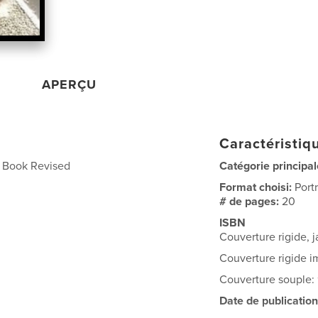
APERÇU
Caractéristiqu
e Book Revised
Catégorie principal
Format choisi:
Port
# de pages:
20
ISBN
Couverture rigide, 
Couverture rigide 
Couverture souple:
Date de publication