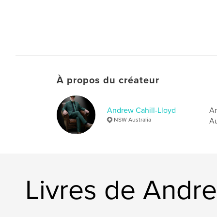
À propos du créateur
Andrew Cahill-Lloyd
An
NSW Australia
Au
Livres de Andre