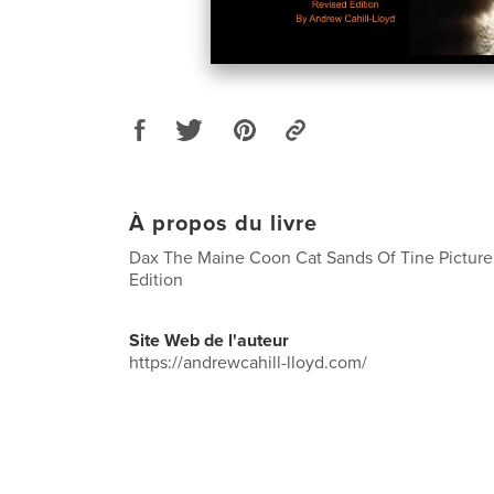
À propos du livre
Dax The Maine Coon Cat Sands Of Tine Pictur
Edition
Site Web de l'auteur
https://andrewcahill-lloyd.com/