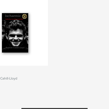
ahill-Lloyd