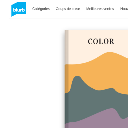
Catégories
Coups de cœur
Meilleures ventes
Nou