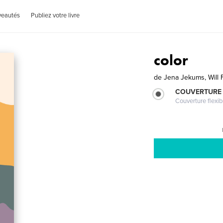
veautés
Publiez votre livre
color
de
Jena Jekums, Will
COUVERTURE
Couverture flexib