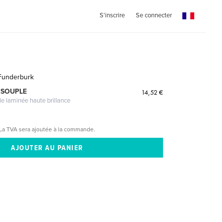
S'inscrire
Se connecter
 Funderburk
 SOUPLE
14,52 €
le laminée haute brillance
La TVA sera ajoutée à la commande.