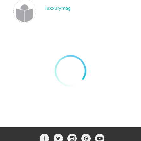
luxxurymag