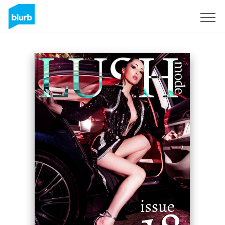
S'inscrire