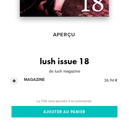
APERÇU
lush issue 18
de
lush magazine
MAGAZINE
26,96 €
La TVA sera ajoutée à la commande.