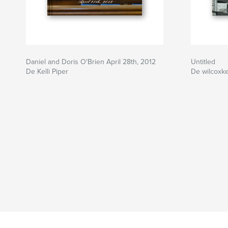
Daniel and Doris O'Brien April 28th, 2012
Untitled
De Kelli Piper
De wilcoxkel