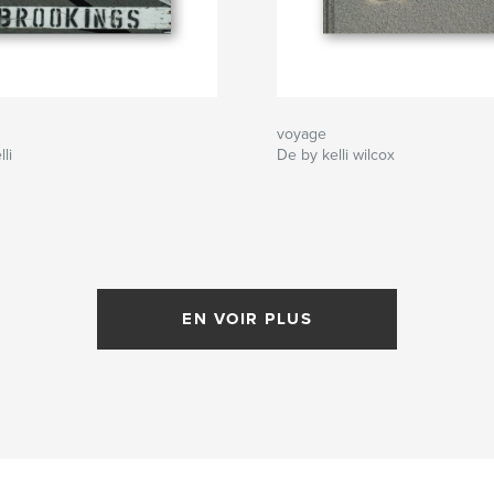
voyage
li
De by kelli wilcox
EN VOIR PLUS