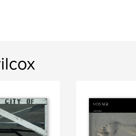
ilcox