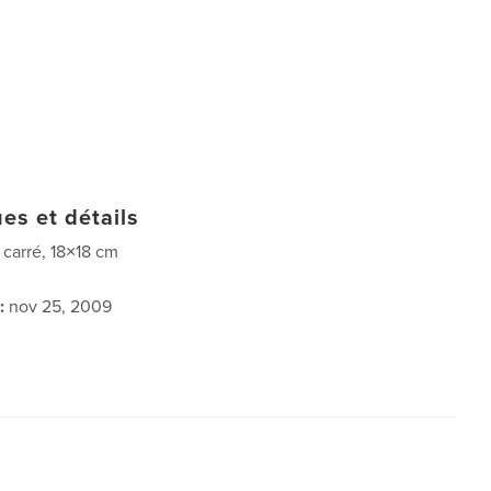
es et détails
t carré, 18×18 cm
:
nov 25, 2009