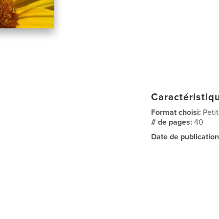
Caractéristiqu
Format choisi:
Peti
# de pages:
40
Date de publication