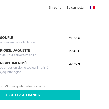
S'inscrire
Se connecter
 SOUPLE
22,40 €
le laminée haute brillance
RIGIDE, JAQUETTE
29,40 €
ouleur sur couverture en lin
RIGIDE IMPRIMÉE
29,40 €
vec un design pleine couleur imprimé
a jaquette rigide
La TVA sera ajoutée à la commande.