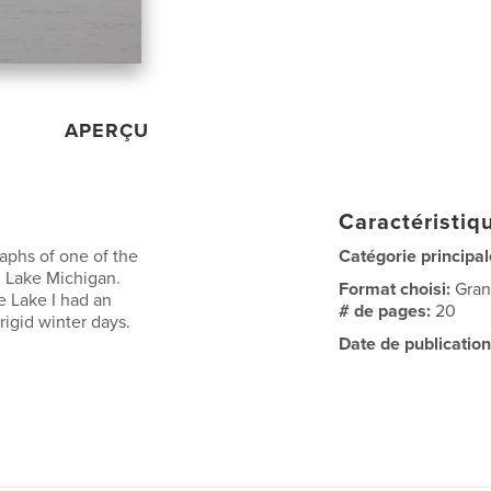
APERÇU
Caractéristiqu
aphs of one of the
Catégorie principal
, Lake Michigan.
Format choisi:
Gran
e Lake I had an
# de pages:
20
rigid winter days.
Date de publication