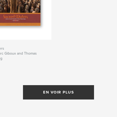
ers
rc Giboux and Thomas
rg
EN VOIR PLUS