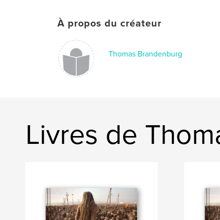
À propos du créateur
Thomas Brandenburg
Livres de Thom