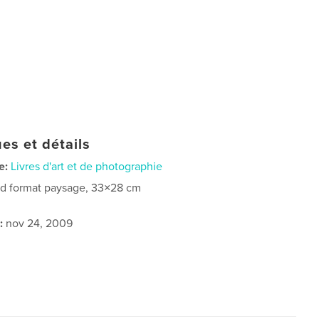
es et détails
e:
Livres d'art et de photographie
d format paysage, 33×28 cm
:
nov 24, 2009