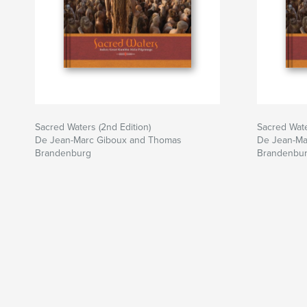
Sacred Waters (2nd Edition)
Sacred Wat
De Jean-Marc Giboux and Thomas
De Jean-Ma
Brandenburg
Brandenbu