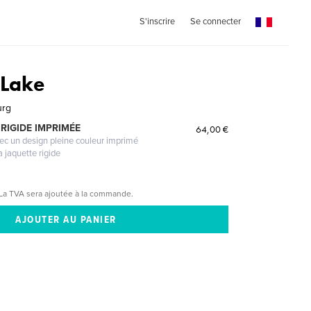
S'inscrire
Se connecter
 Lake
urg
RIGIDE IMPRIMÉE
64,00 €
vec un design pleine couleur imprimé
a jaquette rigide
La TVA sera ajoutée à la commande.