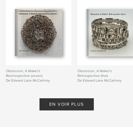
Obsession, A Maker's
Obssesion, A Maker's
Restrospective (seven)
Retrospective (five)
De Edward Lane McCartney
De Edward Lane McCartney
EN VOIR PLUS