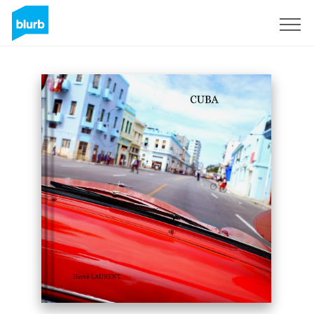
S'inscrire