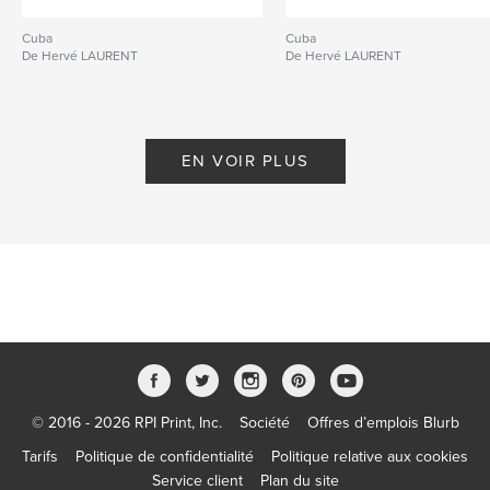
Cuba
Cuba
De Hervé LAURENT
De Hervé LAURENT
EN VOIR PLUS
© 2016 - 2026 RPI Print, Inc.
Société
Offres d’emplois Blurb
Tarifs
Politique de confidentialité
Politique relative aux cookies
Service client
Plan du site