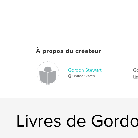
À propos du créateur
Gordon Stewart
Go
United States
ti
Livres de Gord