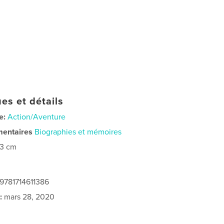
es et détails
e:
Action/Aventure
mentaires
Biographies et mémoires
23 cm
 9781714611386
:
mars 28, 2020