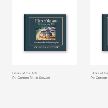
Pillars of the Arts
Pillars of th
De Gordon Mead Stewart
De Gordon 