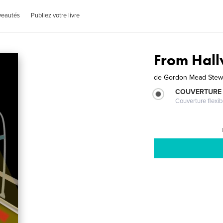
veautés
Publiez votre livre
From Hal
de
Gordon Mead Stew
COUVERTURE
Couverture flexib