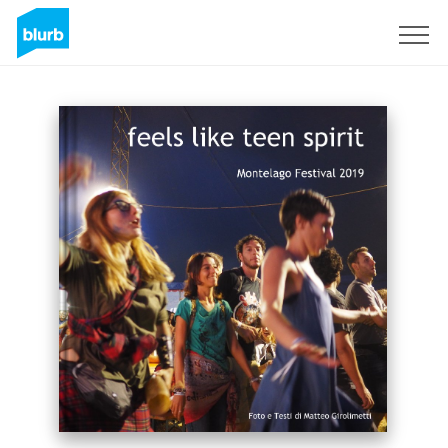
S'inscrire