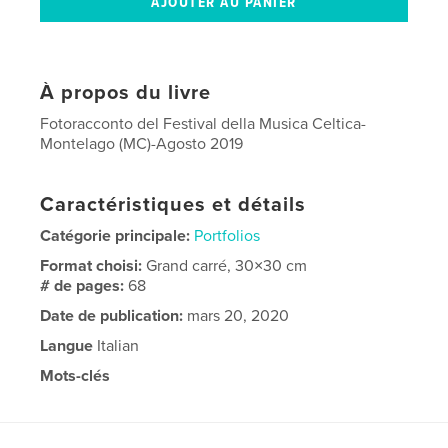
À propos du livre
Fotoracconto del Festival della Musica Celtica-
Montelago (MC)-Agosto 2019
Caractéristiques et détails
Catégorie principale:
Portfolios
Format choisi:
Grand carré, 30×30 cm
# de pages:
68
Date de publication:
mars 20, 2020
Langue
Italian
Mots-clés
,
,
Festa Celtica
Giovani
Montelago Festival