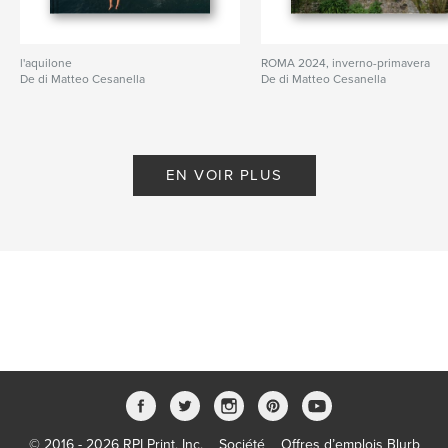
l'aquilone
ROMA 2024, inverno-primavera
De di Matteo Cesanella
De di Matteo Cesanella
EN VOIR PLUS
© 2016 - 2026 RPI Print, Inc.
Société
Offres d’emplois Blurb