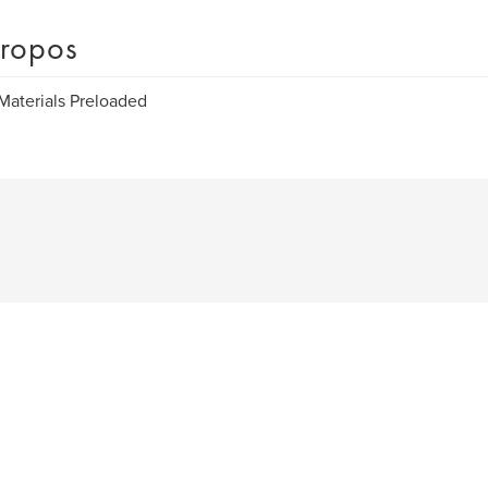
ropos
aterials Preloaded