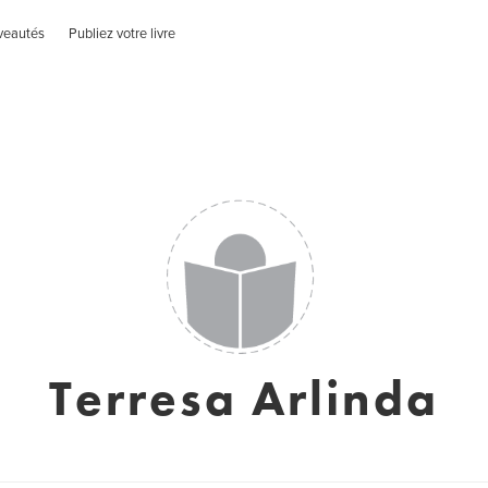
veautés
Publiez votre livre
Terresa Arlinda