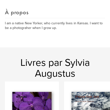
À propos
I am a native New Yorker, who currently lives in Kansas. I want to
be a photograher when I grow up.
Livres par Sylvia
Augustus