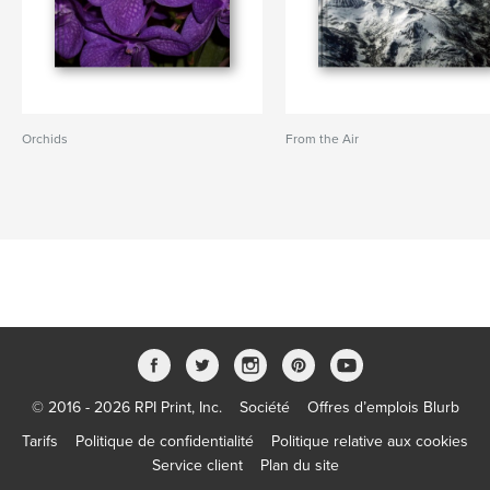
Orchids
From the Air
© 2016 - 2026 RPI Print, Inc.
Société
Offres d’emplois Blurb
Tarifs
Politique de confidentialité
Politique relative aux cookies
Service client
Plan du site