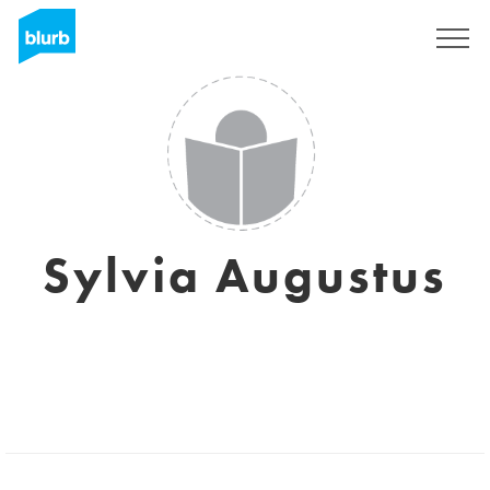
S'inscrire
Sylvia Augustus