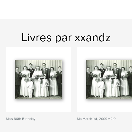
Livres par xxandz
Ma's 86th Birthday
Ma March 1st, 2009 v.2.0