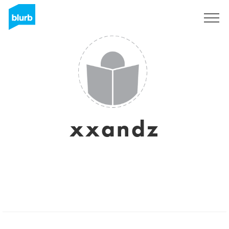
S'inscrire
xxandz