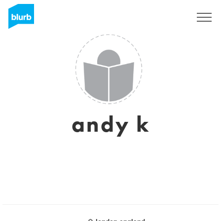
S'inscrire
andy k