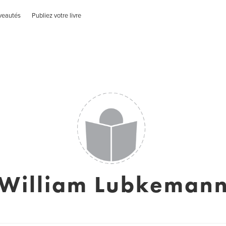
veautés
Publiez votre livre
William Lubkeman