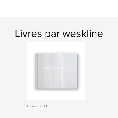
Livres par weskline
Glory & Doubt