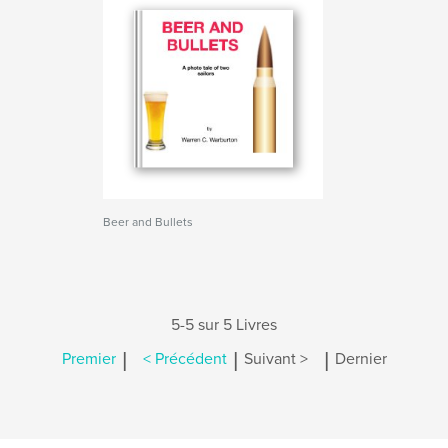
Beer and Bullets
5-5 sur 5 Livres
|
|
|
Premier
< Précédent
Suivant >
Dernier