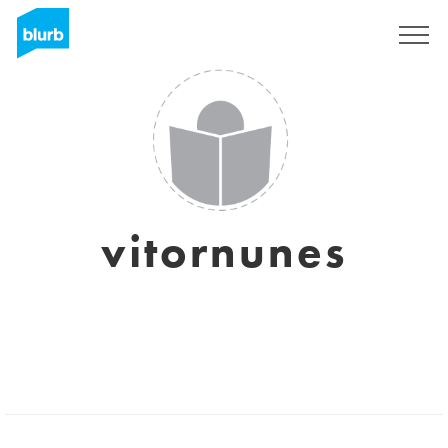
S'inscrire
vitornunes