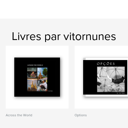
Livres par vitornunes
Across the World
Options