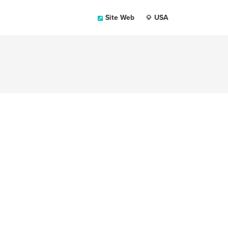
Site Web
USA