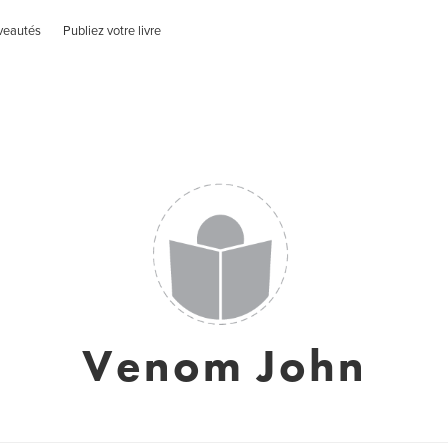
veautés
Publiez votre livre
Venom John