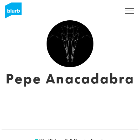
S'inscrire
Pepe Anacadabra