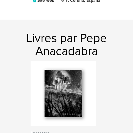
Site Web
A Coruña, España
Livres par Pepe
Anacadabra