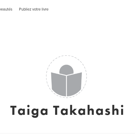
veautés
Publiez votre livre
Taiga Takahashi