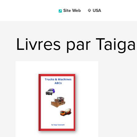
Site Web
USA
Livres par Taig