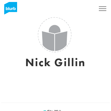
S'inscrire
Nick Gillin