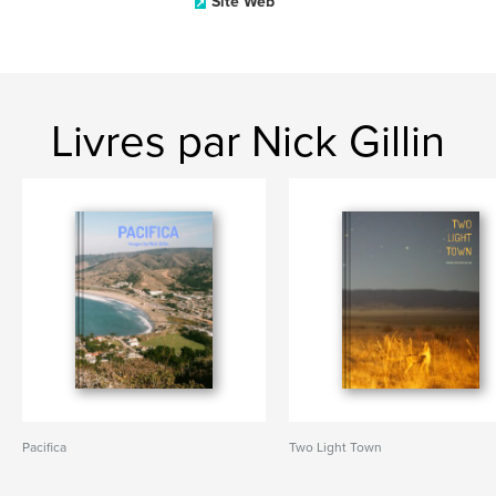
Site Web
Livres par Nick Gillin
Pacifica
Two Light Town