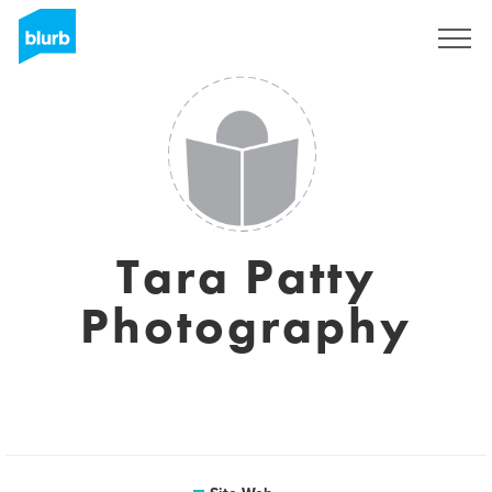
S'inscrire
Tara Patty
Photography