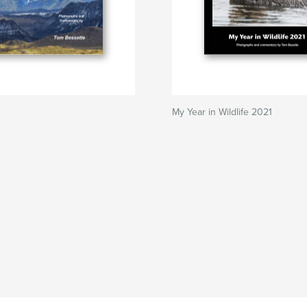
My Year in Wildlife 2021