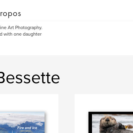
ropos
ne Art Photography.
d with one daughter
Bessette