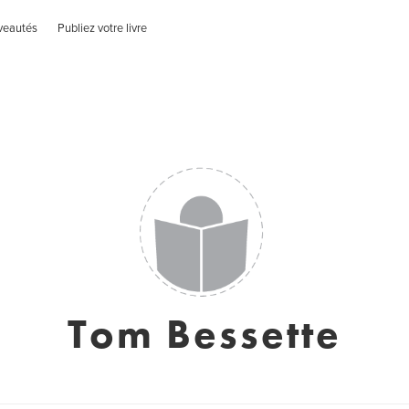
veautés
Publiez votre livre
Tom Bessette