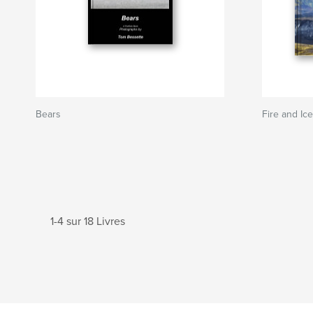
Bears
Fire and Ice
1-4 sur 18 Livres