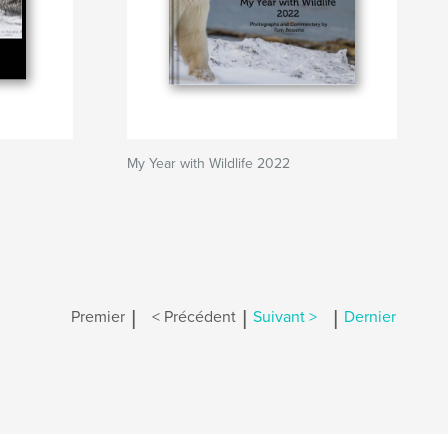
My Year with Wildlife 2022
|
|
|
Premier
< Précédent
Suivant >
Dernier