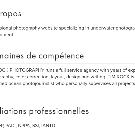
ropos
sional photography website specializing in underwater photogra
onment
aines de compétence
CK PHOTOGRAPHY runs a full service agency with years of exp
raphy, color correction, layout, design and writing. TIM ROCK is 
hed ocean photojournalist who personally supervises all project
iliations professionnelles
P, PADI, NPPA, SSI, IANTD