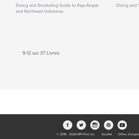
Diving and Snorkeling Guide to Raja Ampat
Diving and 
and Northeast Indonesia
9-12 sur 37 Livres
© 2016 - 2026 RPI Print, Inc.
Société
Offres d’emplo