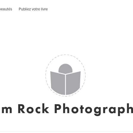
veautés
Publiez votre livre
im Rock Photograp