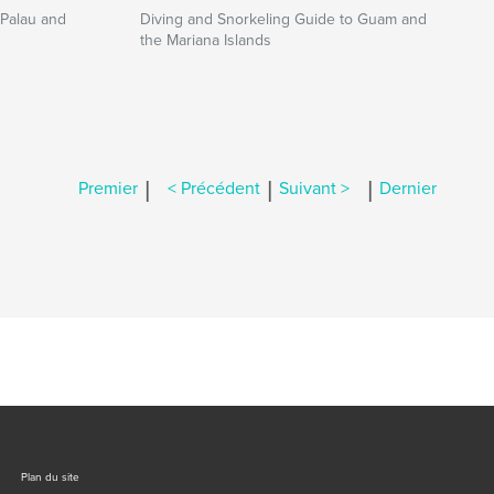
 Palau and
Diving and Snorkeling Guide to Guam and
the Mariana Islands
|
|
|
Premier
< Précédent
Suivant >
Dernier
Plan du site