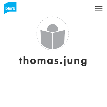
S'inscrire
thomas.jung