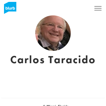
S'inscrire
Carlos Taracido