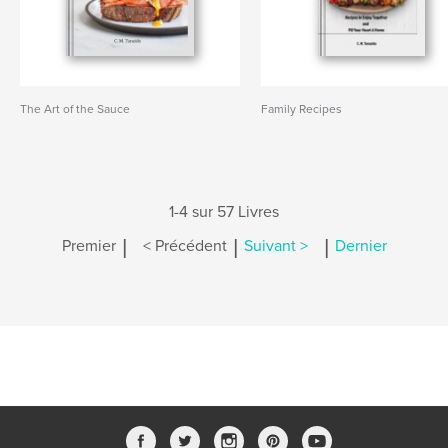
The Art of the Sauce
Family Recipes
1-4 sur 57 Livres
|
|
|
Premier
< Précédent
Suivant >
Dernier