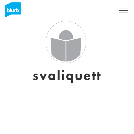
S'inscrire
svaliquett