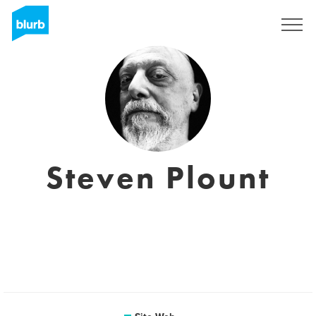
S'inscrire
Steven Plount