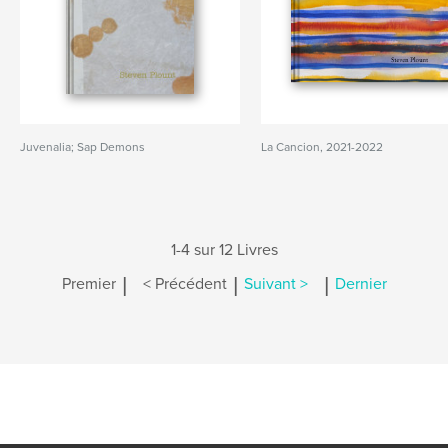
Juvenalia; Sap Demons
La Cancion, 2021-2022
1-4 sur 12 Livres
|
|
|
Premier
< Précédent
Suivant >
Dernier